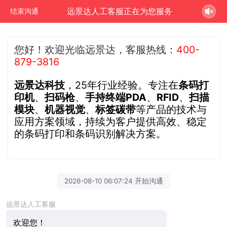
远景达人工客服正在为您服务
结束沟通
您好！欢迎光临远景达，客服热线：
400-
879-3816
远景达科技
，25年行业经验。专注在
条码打
印机
、
扫码枪
、
手持终端PDA
、
RFID
、
扫描
模块
、
机器视觉
、
标签碳带
等产品的技术与
应用方案领域，持续为客户提供高效、稳定
的条码打印和条码识别解决方案。
2026-08-10 06:07:24 开始沟通
远景达人工客服
欢迎您！