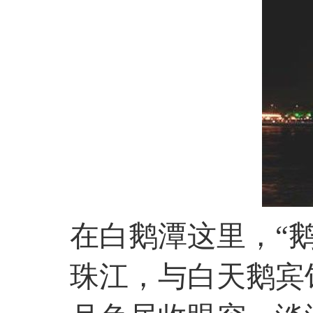
在白鹅潭这里，“
珠江，与白天鹅宾