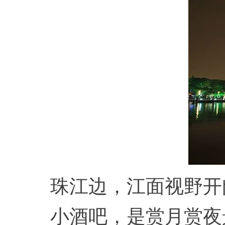
珠江边，江面视野开
小酒吧，是赏月赏夜