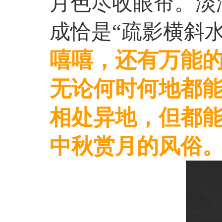
月色尽收眼帘。淡
成恰是“疏影横斜水
嘻嘻，还有万能
无论何时何地都
相处异地，但都能
中秋赏月的风俗