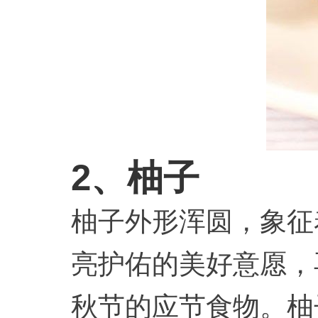
2、柚子
柚子外形浑圆，象征
亮护佑的美好意愿，
秋节的应节食物。柚