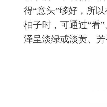
得“意头”够好，所
柚子时，可通过“看”
泽呈淡绿或淡黄、芳