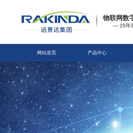
物联网数
— 25
网站首页
产品中心