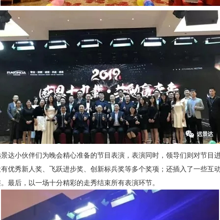
远景达小伙伴们为晚会精心准备的节目表演，表演同时，领导们则对节目
设有优秀新人奖、飞跃进步奖、创新标兵奖等多个奖项；还插入了一些互
连。最后，以一场十分精彩的走秀结束所有表演环节。