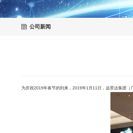
公司新闻
为庆祝2019年春节的到来，2019年1月11日，远景达集