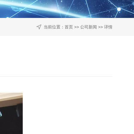
当前位置：
首页
>>
公司新闻
>> 详情