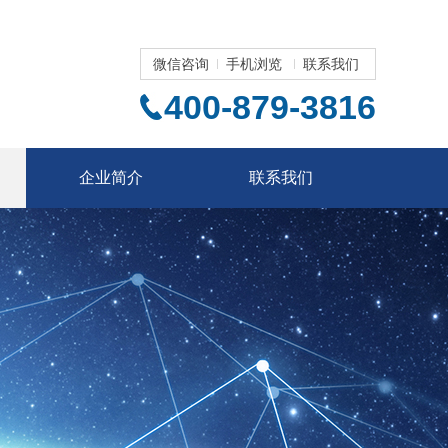
微信咨询
手机浏览
联系我们
400-879-3816
企业简介
联系我们