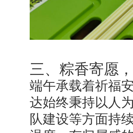
三、粽香寄愿
端午承载着祈福
达始终秉持以人
队建设等方面持