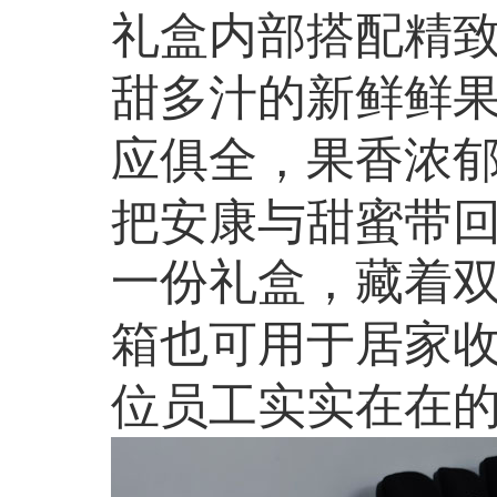
礼盒内部搭配精
甜多汁的新鲜鲜
应俱全，果香浓
把安康与甜蜜带
一份礼盒，藏着
箱也可用于居家
位员工实实在在