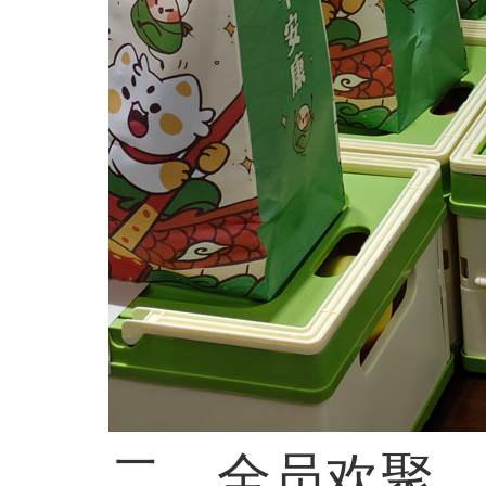
二、全员欢聚