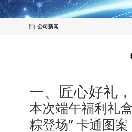
公司新闻
一、匠心好礼
本次端午福利礼盒
粽登场” 卡通图案