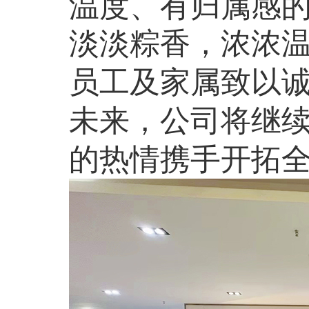
温度、有归属感
淡淡粽香，浓浓
员工及家属致以
未来，公司将继
的热情携手开拓