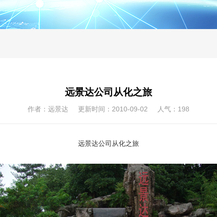
远景达公司从化之旅
作者：远景达 更新时间：2010-09-02 人气：
198
远景达公司从化之旅