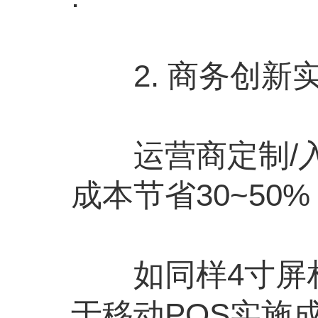
2. 商务创新实施
运营商定制/入库
成本节省30~50%
如同样4寸屏相
于移动POS实施成