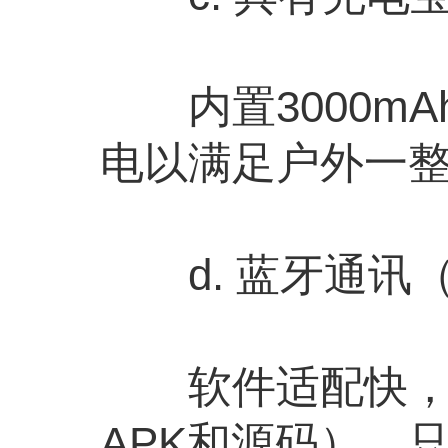
内置3000mA
电以满足户外一
d. 蓝牙通讯（H
软件适配快，任
APK和源码），