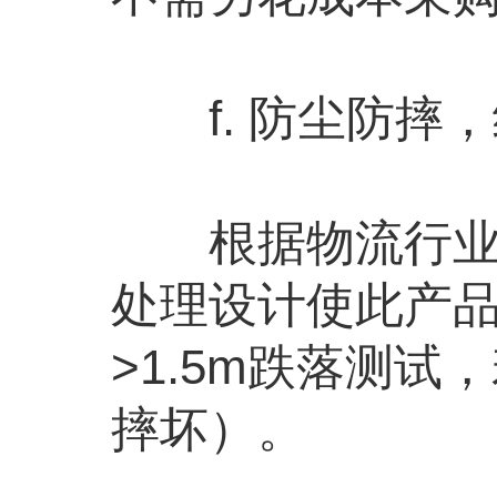
f. 防尘防摔，
根据物流行业户
处理设计使此产
>1.5m跌落测
摔坏）。