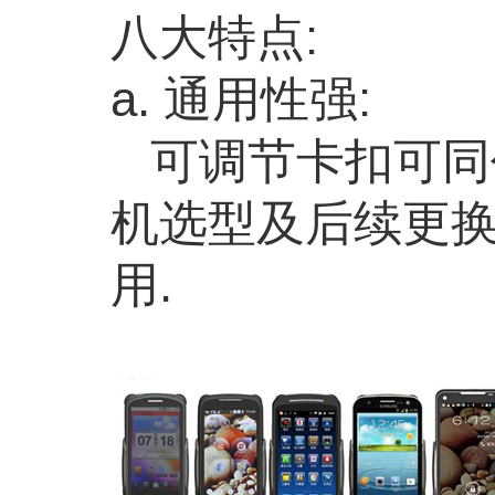
八大特点:
a. 通用性强:
可调节卡扣可同
机选型及后续更
用.