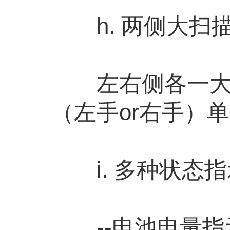
h. 两侧大扫
左右侧各一大扫
（左手or右手）
i. 多种状态指
--电池电量指