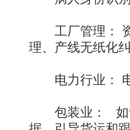
工厂管理： 资产
理、产线无纸化
电力行业： 电
包装业： 如食
据、引导货运和