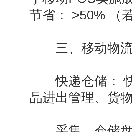
节省： >50%
三、移动物流信
快递仓储： 快
品进出管理、货
采集、仓储盘