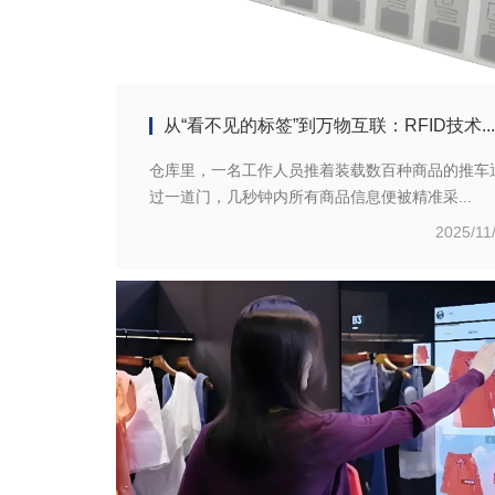
从“看不见的标签”到万物互联：RFID技术...
仓库里，一名工作人员推着装载数百种商品的推车
过一道门，几秒钟内所有商品信息便被精准采...
2025/11