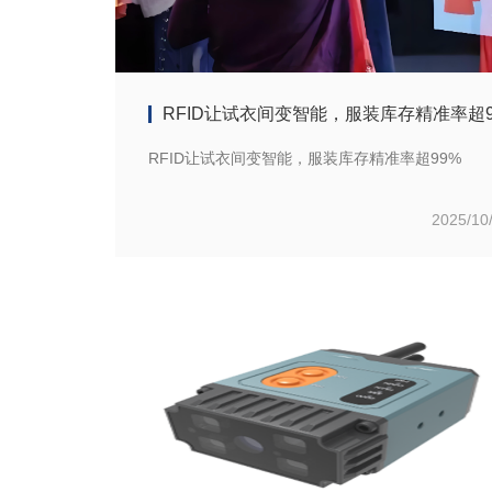
RFID让试衣间变智能，服装库存精准率超99%
2025/10