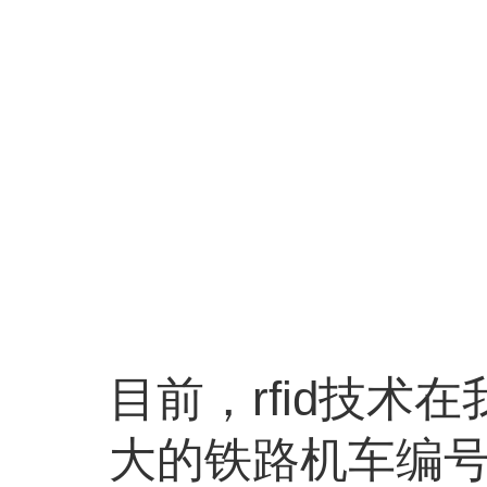
目前，rfid技
大的铁路机车编