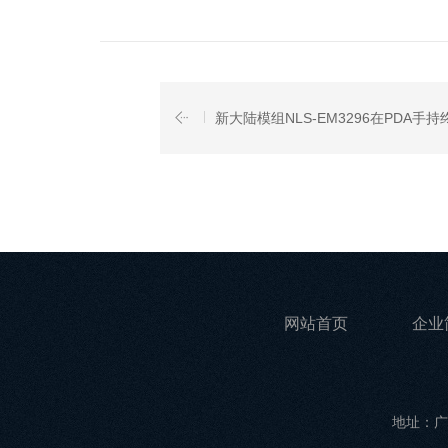
新大陆模组NLS-EM3296在PDA手持终.
网站首页
企业
地址：广