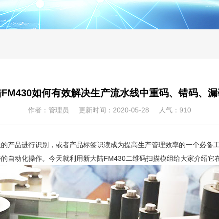
FM430如何有效解决生产流水线中重码、错码、
作者：管理员 更新时间：2020-05-28 人气：
910
上的产品进行识别，或者产品标签识读成为提高生产管理效率的一个必备
的自动化操作。今天就利用新大陆FM430二维码扫描模组给大家介绍它