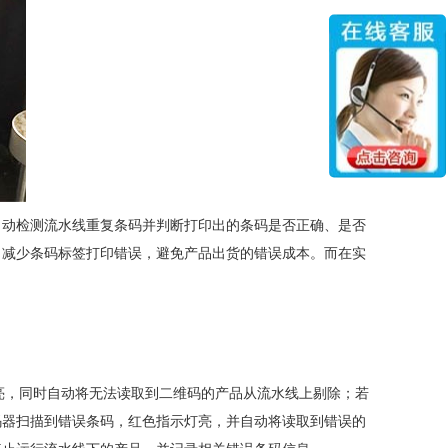
自动检测流水线重复条码并判断打印出的条码是否正确、是否
、减少条码标签打印错误，避免产品出货的错误成本。而在实
亮，同时自动将无法读取到二维码的产品从流水线上剔除；若
码器扫描到错误条码，红色指示灯亮，并自动将读取到错误的