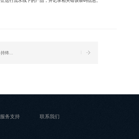
停止运行流水线下的产品，并记录相关错误条码信息。
持终...
服务支持
联系我们