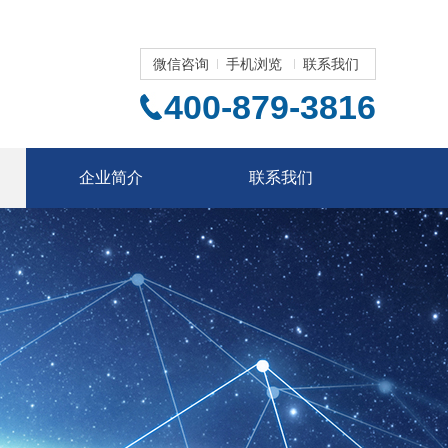
微信咨询
手机浏览
联系我们
400-879-3816
企业简介
联系我们