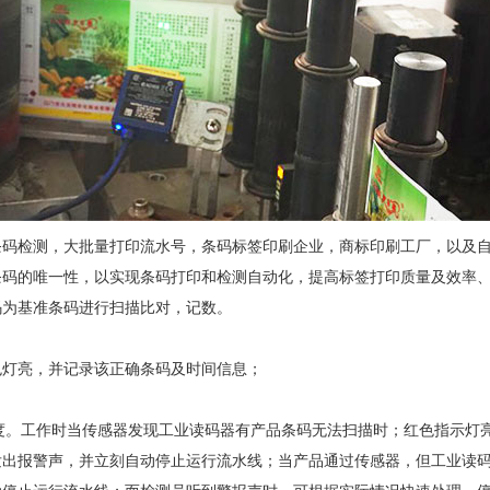
条码检测，大批量打印流水号，条码标签印刷企业，商标印刷工厂，以及
条码的唯一性，以实现条码打印和检测自动化，提高标签打印质量及效率
码为基准条码进行扫描比对，记数。
色灯亮，并记录该正确条码及时间信息；
高度。工作时当传感器发现工业读码器有产品条码无法扫描时；红色指示灯
发出报警声，并立刻自动停止运行流水线；当产品通过传感器，但工业读