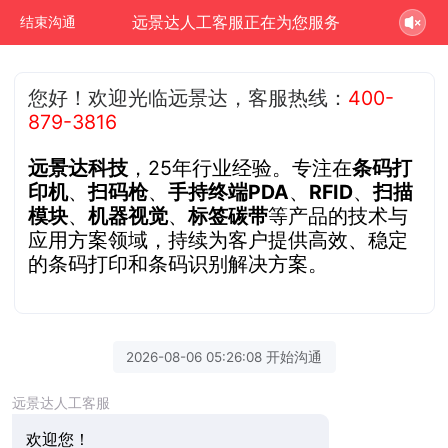
远景达人工客服正在为您服务
结束沟通
您好！欢迎光临远景达，客服热线：
400-
879-3816
远景达科技
，25年行业经验。专注在
条码打
印机
、
扫码枪
、
手持终端PDA
、
RFID
、
扫描
模块
、
机器视觉
、
标签碳带
等产品的技术与
应用方案领域，持续为客户提供高效、稳定
的条码打印和条码识别解决方案。
2026-08-06 05:26:08 开始沟通
远景达人工客服
欢迎您！