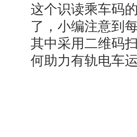
这个识读乘车码
了，小编注意到
其中采用二维码
何助力有轨电车