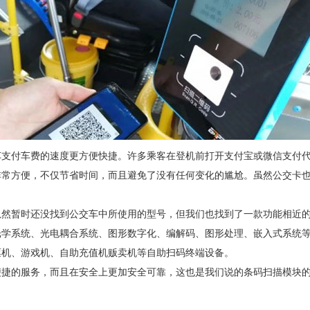
车支付车费的速度更方便快捷。许多乘客在登机前打开支付宝或微信支付
非常方便，不仅节省时间，而且避免了没有任何变化的尴尬。虽然公交卡
虽然暂时还没找到公交车中所使用的型号，但我们也找到了一款功能相近
包含光学系统、光电耦合系统、图形数字化、编解码、图形处理、嵌入式系
票机、游戏机、自助充值机贩卖机等自助扫码终端设备。
便捷的服务，而且在安全上更加安全可靠，这也是我们说的条码扫描模块