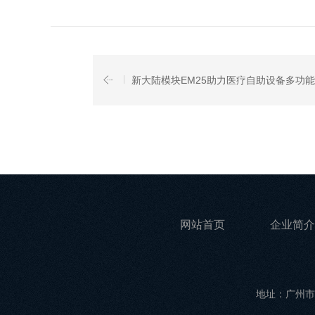
新大陆模块EM25助力医疗自助设备多功
网站首页
企业简介
地址：广州市