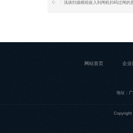
浅谈扫描模组嵌入到闸机扫码过闸的
网站首页
企业
地址：广
Copyri