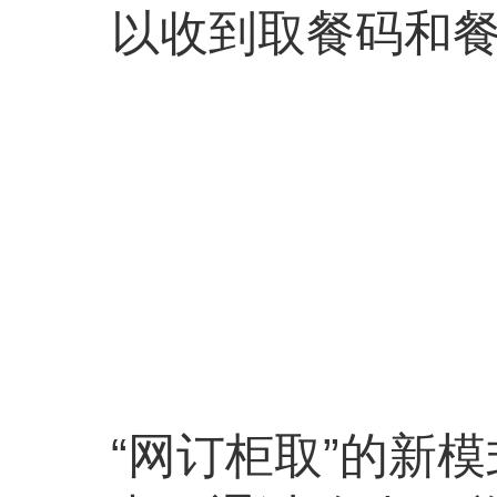
以收到取餐码和
“网订柜取”的新