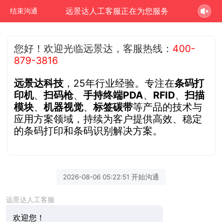
远景达人工客服正在为您服务
结束沟通
您好！欢迎光临远景达，客服热线：
400-
879-3816
远景达科技
，25年行业经验。专注在
条码打
印机
、
扫码枪
、
手持终端PDA
、
RFID
、
扫描
模块
、
机器视觉
、
标签碳带
等产品的技术与
应用方案领域，持续为客户提供高效、稳定
的条码打印和条码识别解决方案。
2026-08-06 05:22:51 开始沟通
远景达人工客服
欢迎您！