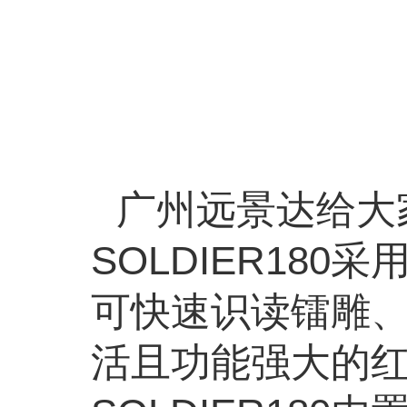
广州远景达给大
SOLDIER180
采
可快速识读镭雕
活且功能强大的