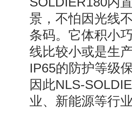
SOLDIER180
内
景，不怕因光线
条码。它体积小
线比较小或是生
IP65
的防护等级
因此
NLS-SOLDIE
业、新能源等行