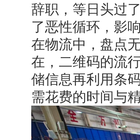
辞职，等日头过
了恶性循环，影
在物流中，盘点
在，二维码的流
储信息再利用条
需花费的时间与