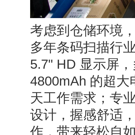
考虑到仓储环境，
多年条码扫描行业
5.7" HD 显
4800mAh 
天工作需求；专业的
设计，握感舒适，
作，带来轻松自