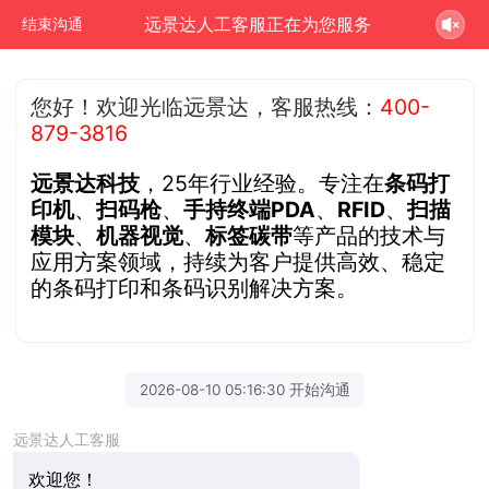
远景达人工客服正在为您服务
结束沟通
您好！欢迎光临远景达，客服热线：
400-
879-3816
远景达科技
，25年行业经验。专注在
条码打
印机
、
扫码枪
、
手持终端PDA
、
RFID
、
扫描
模块
、
机器视觉
、
标签碳带
等产品的技术与
应用方案领域，持续为客户提供高效、稳定
的条码打印和条码识别解决方案。
2026-08-10 05:16:30 开始沟通
远景达人工客服
欢迎您！