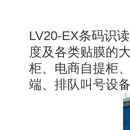
LV20-EX
条码识读
度及各类贴膜的
柜、电商自提柜
端、排队叫号设