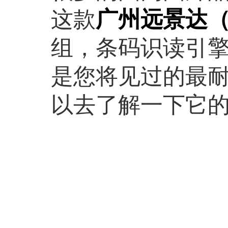
这款
广州远景达
组，条码识读引
是您将见过的最
以去了解一下它