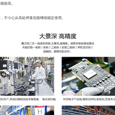
性能较高。
摔，不小心从高处摔落也能继续稳定使用。