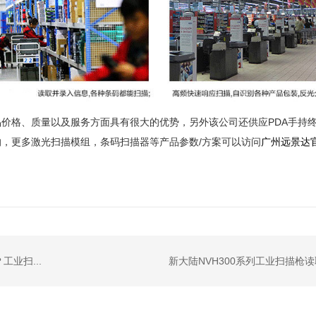
品价格、质量以及服务方面具有很大的优势，另外
该
公司还供应
PDA手持
的
，更多激光扫描模组，条码扫描器等产品参数
/方案可以访问
广州远景达
业扫...
新大陆NVH300系列工业扫描枪读取