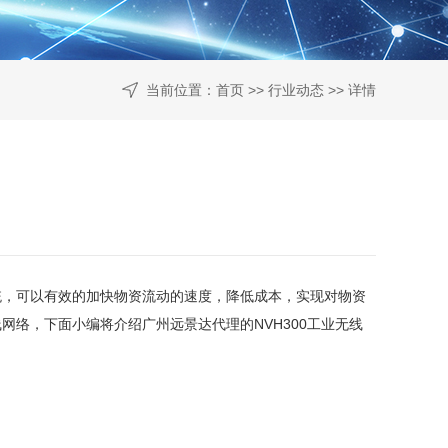
当前位置：
首页
>>
行业动态
>> 详情
统，可以有效的加快物资流动的速度，降低成本，实现对物资
线网络，下面小编将介绍
广州远景达代理的
NVH300工业无线