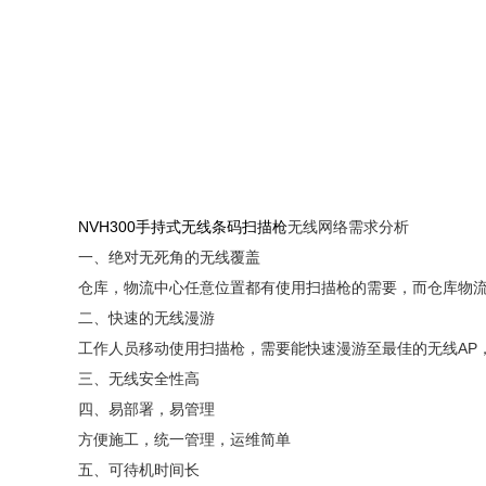
N
VH300手持式
无线
条码扫描枪
无线网络需求分析
一、绝对无死角的无线覆盖
仓库，物流中心任意位置都有使用扫描枪的需要，而仓库物
二、快速的无线漫游
工作人员移动使用扫描枪，需要能快速漫游至最佳的无线
A
三、无线安全性高
四、易部署，易管理
方便施工，统一管理，运维简单
五、可待机时间长