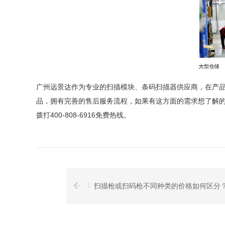
广州
远景达作为专业的扫描模块、条码扫描器供应商，在产
品，
拥有完善的售后服务流程，
如果有这方面的需求
想了解
拨打400-808-6916免费热线。
扫描枪或扫码枪不同种类的价格如何区分？工