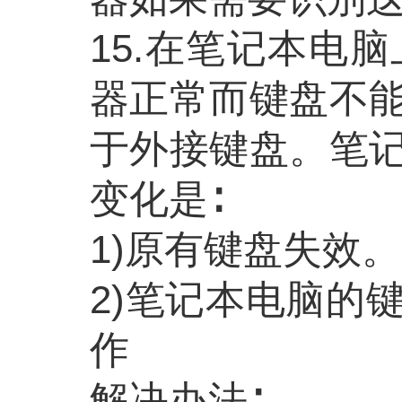
15.在笔记本电
器正常而键盘不
于外接键盘。笔
变化是∶
1)原有键盘失效
2)笔记本电脑的
作
解决办法
∶