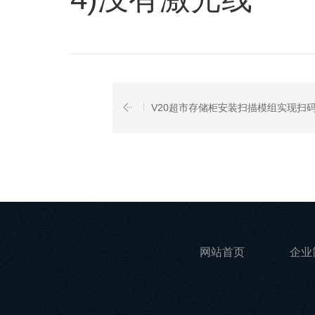
V20超市存储柜安装扫描模组实现扫
网站首页
企业