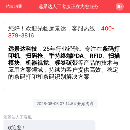
远景达人工客服正在为您服务
结束沟通
您好！欢迎光临远景达，客服热线：
400-
879-3816
远景达科技
，25年行业经验。专注在
条码打
印机
、
扫码枪
、
手持终端PDA
、
RFID
、
扫描
模块
、
机器视觉
、
标签碳带
等产品的技术与
应用方案领域，持续为客户提供高效、稳定
的条码打印和条码识别解决方案。
2026-08-06 07:14:54 开始沟通
远景达人工客服
欢迎您！