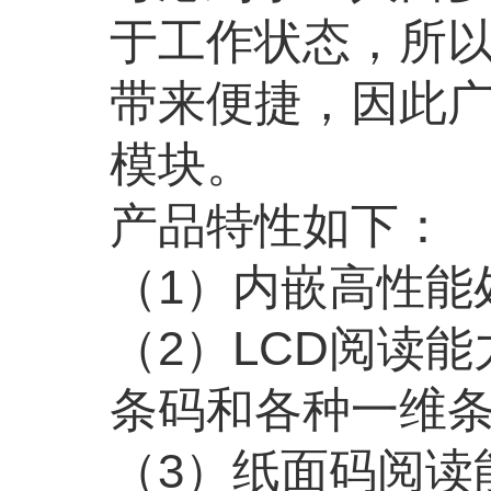
于工作状态，所
带来便捷，因此广
模块。
产品特性如下：
（
1
）内嵌高性能
（
2
）
LCD
阅读能
条码和各种一维
（
3
）纸面码阅读