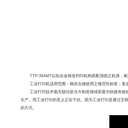
TTP-384MT
以铝合金铸造列印机构搭配强固之机身，耐
工业打印机适用范围：物流仓储使用之规范性标签；复
工业打印技术毫无疑问是当今制造领域里最为快捷有效
生产。而工业打印的意义正在于此。因为工业打印是通过互
的方式。