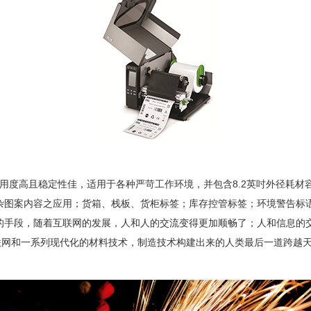
用度高且稳定性佳，适用于各种严苛工作环境，并包含
8.2
英吋外径耗材
杂图案内容之应用；货箱、栈板、货柜标签；库存控管标签；环境警告标
的手段，随着互联网的发展，人和人的交流变得更加顺畅了；人和信息的
联网和一系列现代化的材料技术，制造技术构建出来的人类最后一道跨越