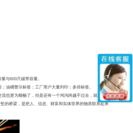
容量与
600
尺碳带容量。
语；油桶警示标签；工厂用户大量列印；多排标签。
交流也更为顺畅了，但是还有一个鸿沟跨越不过去，就是物质
天堑的桥梁，是把人、信息、财富和实体世界的物质联系起来