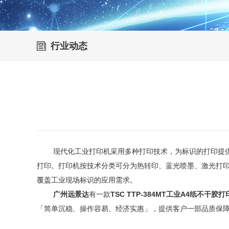
行业动态
现代化工业打印机
采用多种打印技术，为标识的打印提
打印。打印机按技术分类可分为热转印、蓝光喷墨、激光打
覆盖工业现场标识的应用需求。
广州远景达
有一款
TSC TTP-384MT
工业
A4
纸不干胶打
「简单沉稳、操作容易、经济实惠」，提供客户一部品质保