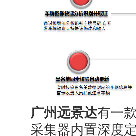
广州远景达
有一
采集器内置深度