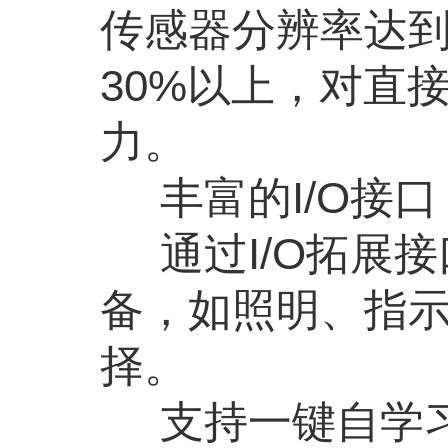
传感器分辨率达
30%
以上，对直
力。
丰富的
I/O
接口
通过
I/O
拓展接
备，如照明、指
择。
支持一键自学