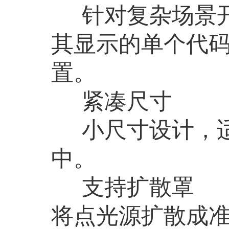
针对复杂场景
其显示的单个代
置。
紧凑尺寸
小尺寸设计，
中。
支持扩散罩
将点光源扩散成