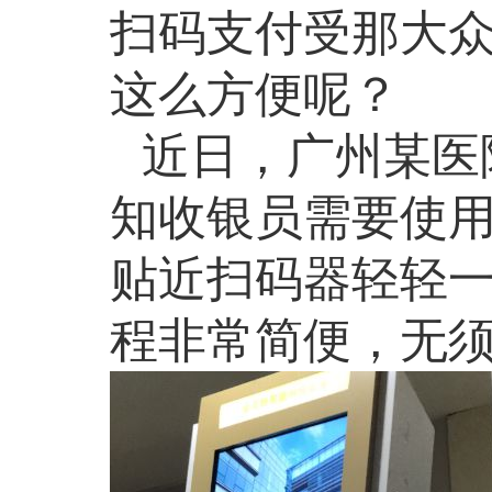
扫码支付受那大
这么方便呢？
近日，
广州
某医
知收银员需要使
贴近扫码器轻轻
程非常简便，无