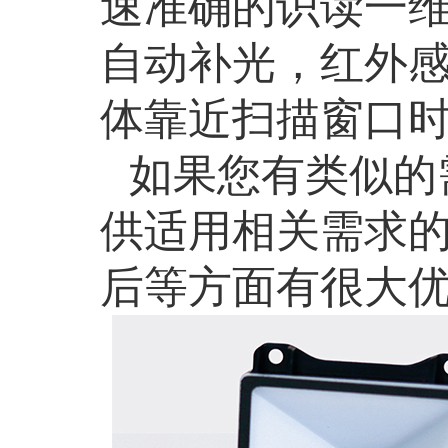
速准确的识读一
自动补光，红外
体靠近扫描窗口
如果您有类似的
供适用相关需求
后等方面有很大