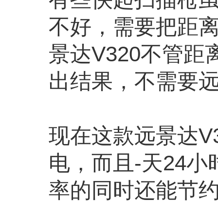
不好，需要把距
景达
V320不管
出结果，不需要
现在这款
远景达
V
电，而且
-
天
24
小
率的同时还能节