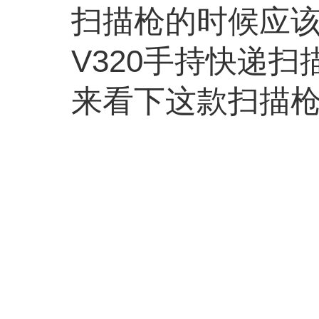
扫描枪的时候应
V320
手持快递扫
来看下这款扫描