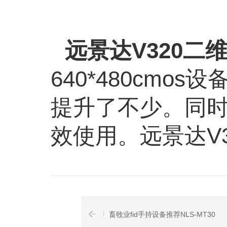
远景达
V320
二
640*480cmos
设
提升了不少。同
效使用。远景达
V
畜牧业fid手持设备推荐NLS-MT30