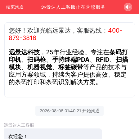
远景达人工客服正在为您服务
结束沟通
您好！欢迎光临远景达，客服热线：
400-
879-3816
远景达科技
，25年行业经验。专注在
条码打
印机
、
扫码枪
、
手持终端PDA
、
RFID
、
扫描
模块
、
机器视觉
、
标签碳带
等产品的技术与
应用方案领域，持续为客户提供高效、稳定
的条码打印和条码识别解决方案。
2026-08-06 01:40:21 开始沟通
远景达人工客服
欢迎您！