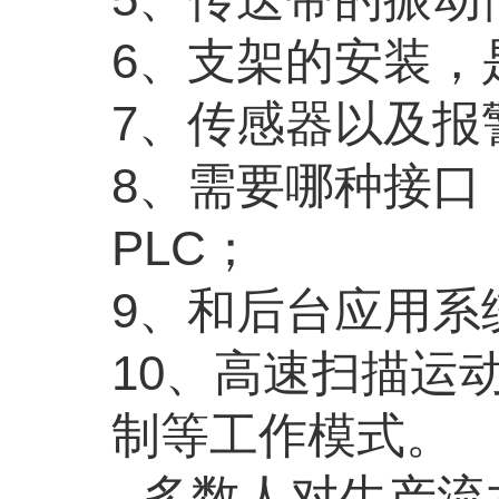
6
、支架的安装，
7
、传感器以及报
8
、需要
哪种接口
PLC
；
9
、和后台应用系
10
、高速扫描运
制等工作模式。
多数人对生产流