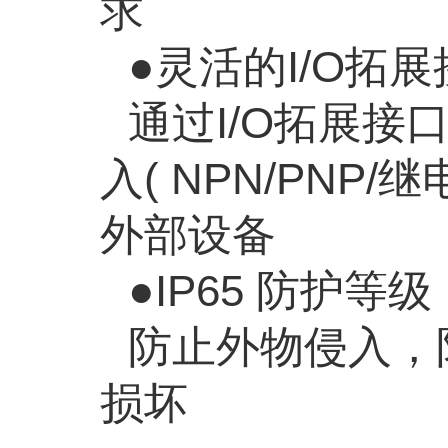
求
●灵活的
I/O
拓展
通过
I/O
拓展接
入
( NPN/PNP/
继
外部设备
●
IP65
防护等级
防止外物侵入，
损坏