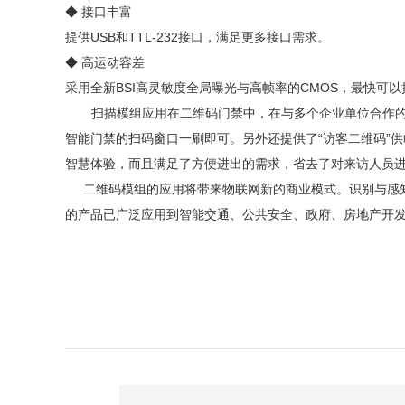
◆ 接口丰富
提供
USB和TTL-232接口，满足更多接口需求。
◆ 高运动容差
采用全新
BSI高灵敏度全局曝光与高帧率的CMOS，最快可
扫描模组应用在二维码门禁中，在与多个企业单位
合作
智能门禁的扫码窗口一刷即可。另外还提供了“访客二维码”
智慧体验，而且满足了方便进出的需求，省去了对来访人员
二维码模组的应用将带来物联网新的商业模式。识别与感
的产品已广泛应用到智能交通、公共安全、政府、房地产开