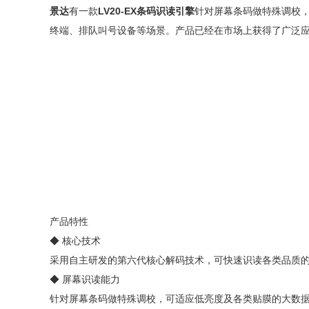
景达
有一款
LV20-EX条码识读引擎
针对屏幕条码做特殊调校
终端、排队叫号设备等场景。产品已经在市场上获得了广泛应
产品特性
◆ 核心技术
采用自主研发的第六代核心解码技术，可快速识读各类品质
◆ 屏幕识读能力
针对屏幕条码做特殊调校，可适应低亮度及各类贴膜的大数