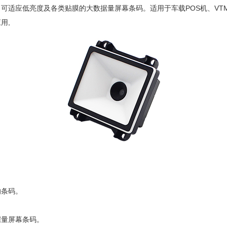
，可适应低亮度及各类贴膜的大数据量屏幕条码。适用于车载
POS机、V
用,
的条码。
据量屏幕条码。