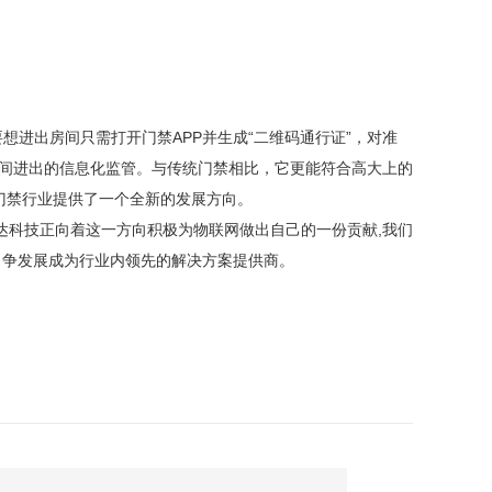
要想进出房间只需打开门禁
APP并生成“二维码通行证”，对准
房间进出的信息化监管。与传统门禁相比，它更能符合高大上的
为门禁行业提供了一个全新的发展方向。
达
科技正向着这一方向积极为物联网做出自己的一份贡献
,我们
力争发展成为行业内领先的解决方案提供商。