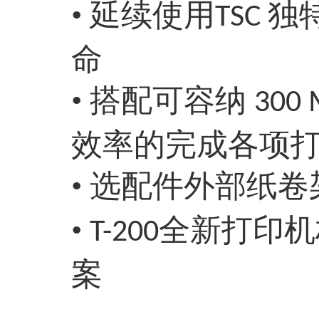
• 延续使用
独
TSC
命
• 搭配可容纳
300
效率的完成各项
• 选配件外部纸
•
全新打印机
T-200
案