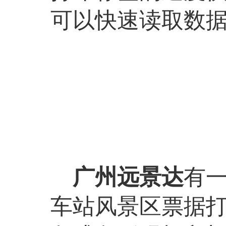
可以快速读取数
广州远景达
有
车站风景区票据打