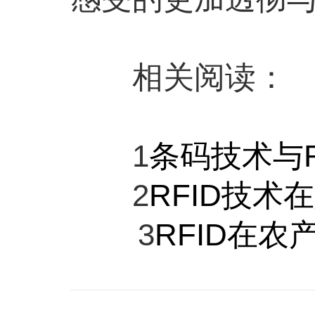
相关阅读：
1
条码技术与R
2
RFID技术
3
RFID在