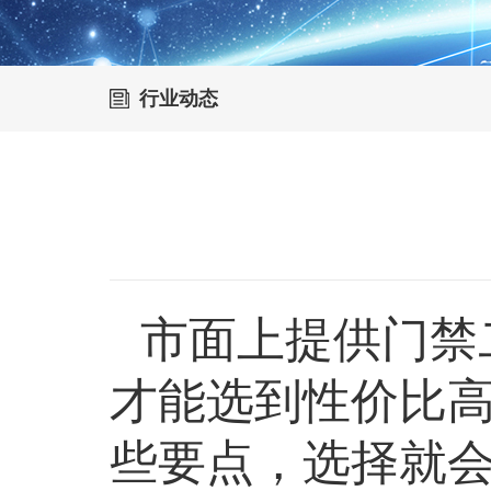
行业动态
市面上提供
门禁
才能选到性价比
些要点，选择就