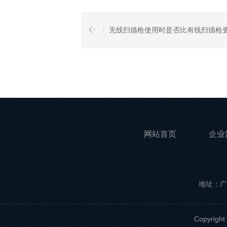
无线扫描枪使用时是否比有线扫描枪
网站首页
企业
地址：广
Copyri