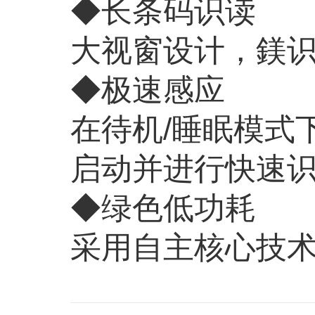
◆长条码识读
大视窗设计，鎂
◆极速感应
在待机
/
睡眠模式
启动并进行快速
◆绿色低功耗
采用自主核心技