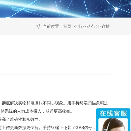
当前位置：
首页
>>
行业动态
>> 详情
，彻底解决实物和电脑账不同步现象。用手持终端扫描条码进
仓储系统的人力成本投入，获得更高收益。
提高了准确性和实效性。
时上传更新数据更便捷。手持终端上还装了
GPS
信号，地图上