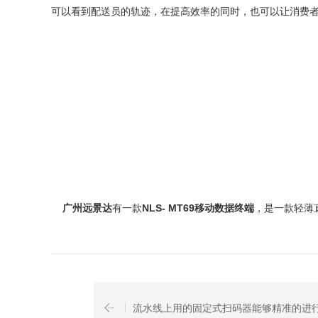
可以看到配送员的轨迹，在提高效率的同时，也可以让消费
广州远景达
有一款
NLS- MT69
移动数据终端
，是一款轻薄
流水线上用的固定式扫码器能够精准的进