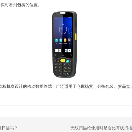
者实时看到包裹的位置。
直板机身设计的移动数据终端，广泛适用于仓库拣货、分拣包装、货品盘
行扫描吗？
无线扫描枪使用时是否比有线扫