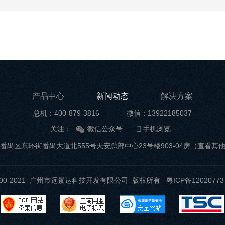
产品中心
新闻动态
解决方案
总机：400-879-3816
微信：13922185037
关注：
微信公众号
手机浏览
番禺区东环街番禺大道北555号天安总部中心23号楼903-04房
（查看其
t ©2000-2021 广州市远景达科技开发有限公司 版权所有
粤ICP备12020773