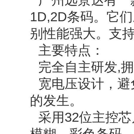
1D,2D
条码。它们
别性能强大。支
主要特点：
完全自主研发
,
拥
宽电压设计，避
的发生。
采用
32
位主控芯
模糊、彩色条码