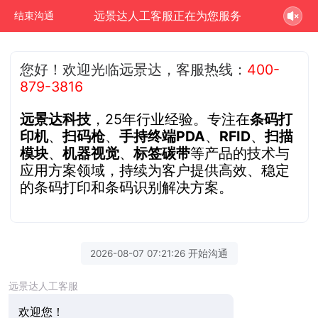
远景达人工客服正在为您服务
结束沟通
您好！欢迎光临远景达，客服热线：
400-
879-3816
远景达科技
，25年行业经验。专注在
条码打
印机
、
扫码枪
、
手持终端PDA
、
RFID
、
扫描
模块
、
机器视觉
、
标签碳带
等产品的技术与
应用方案领域，持续为客户提供高效、稳定
的条码打印和条码识别解决方案。
2026-08-07 07:21:26 开始沟通
远景达人工客服
欢迎您！