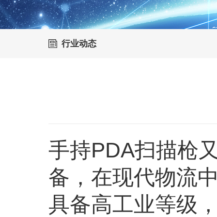
行业动态
手持PDA扫描枪
备，在现代物流
具备高工业等级