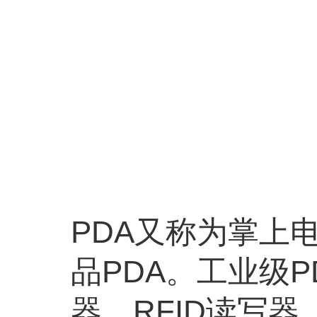
PDA又称为掌上
品PDA。工业级
器、RFID读写器