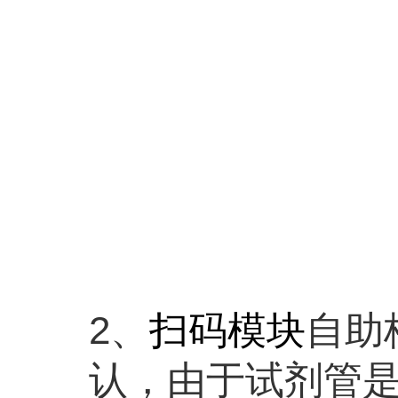
2、
扫码模块
自助
认，由于试剂管