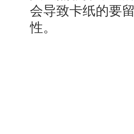
会导致卡纸的要
性。