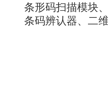
条形码扫描模块
条码辨认器、二