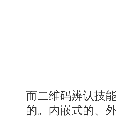
而二维码辨认技
的。内嵌式的、