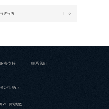
采样进程的
服务支持
联系我们
他分公司地址）
号-3
网站地图