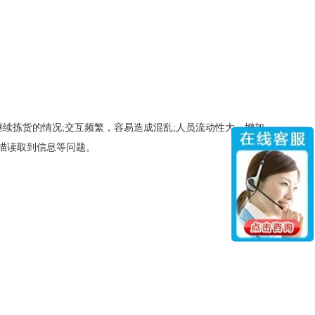
续拣货的情况;交互频繁，容易造成混乱;人员流动性大，增加
描读取到信息等问题。