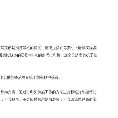
，其实便是指打印机的精度。也便是指在每英寸上能够实现多
，用的比较多的还是300点的条码打印机，这个分辨率的机子基
印长度能够从每台机子的参数中获得。
碳带为介质，通过打印头加热工作的方法进行标签打印碳带的
长，不会褪色，不会因接触溶剂而磨损，不会因温度过高而变