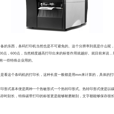
具备的东西，条码打印机当然也是不可避免的。这个分辨率到底是什么呢
，300点，600点，当然精度越高打印出来的标签作用就越好。就目前来说
是有一些特殊企业用的。
这是看这个条码机的打印长，这种长度一般都是用mm来计算的，具体的打
打印形式基本便是两种一个热敏形式一个热转印形式。热转印形式便是以
储存时刻长，特殊碳带打印的标签更是能够耐磨耐刮，文字都能够保存很