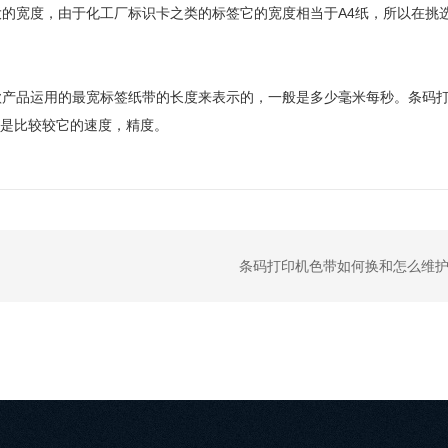
的宽度，由于化工厂标识卡之类的标签它的宽度相当于A4纸，所以在挑
款产品运用的最宽标签纸带的长度来表示的，一般是多少毫米每秒。条码
便是比较较它的速度，精度。
条码打印机色带如何换和怎么维