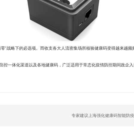
态清零”战略下的必选项。而收支各大人流密集场所核验健康码变得越来越
情防控一体化渠道以及各地健康码，广泛适用于常态化疫情防控期间政企
专家建议上海强化健康码智能防