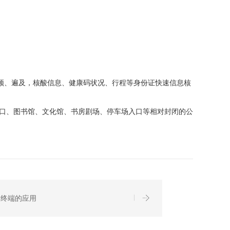
频频、遍及，核酸信息、健康码状况、行程等身份证快速信息核
入口、图书馆、文化馆、书房剧场、停车场入口等相对封闭的公
疫终端的应用