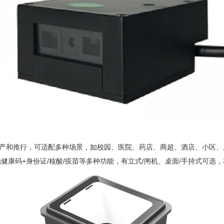
生产和推行，可适配多种场景，如校园、医院、药店、商超、酒店、小区
地健康码
+
身份证
/
核酸
/
疫苗等多种功能，有立式
/
闸机、桌面
/
手持式可选，