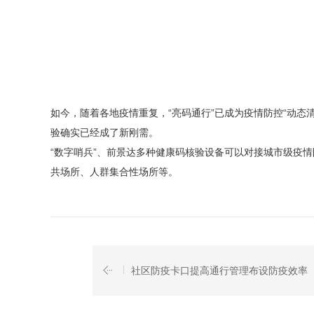
如今，随着各地疫情重复，
“亮码通行”已成为疫情防控“动
验确实已经成了新刚需。
“数字哨兵”、前景达多种健康码核验设备可以对接城市级疫
共场所、人群集合性场所等。
社区防疫卡口提高通行管理布设防疫效率