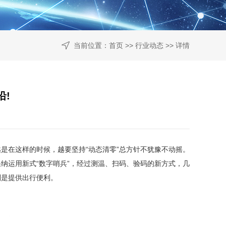
当前位置：
首页
>>
行业动态
>> 详情
沿!
是在这样的时候，越要坚持“动态清零”总方针不犹豫不动摇。
纳运用新式“数字哨兵”，经过测温、扫码、验码的新方式，几
别是提供出行便利。