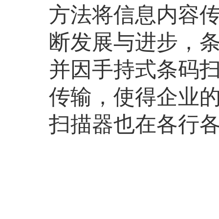
方法将信息内容
断发展与进步，
并因手持式条码
传输，使得企业
扫描器也在各行