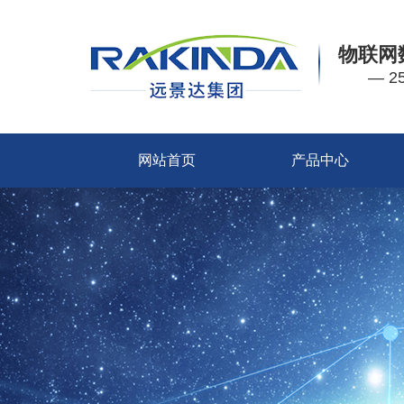
物联网
— 
网站首页
产品中心