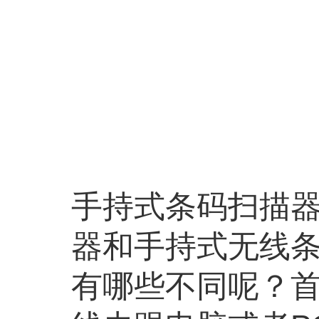
手持式条码扫描
器和手持式无线
有哪些不同呢？