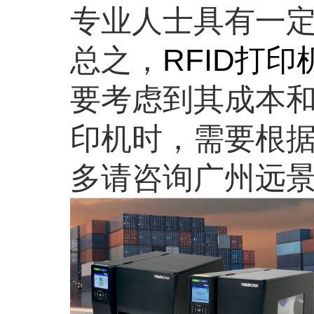
专业人士具有一
总之，
RFID打印
要考虑到其成本和
印机时，需要根
多请咨询广州远