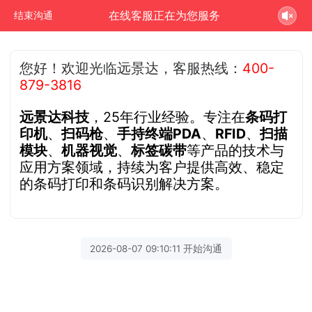
在线客服正在为您服务
结束沟通
您好！欢迎光临远景达，客服热线：
400-
879-3816
远景达科技
，25年行业经验。专注在
条码打
印机
、
扫码枪
、
手持终端PDA
、
RFID
、
扫描
模块
、
机器视觉
、
标签碳带
等产品的技术与
应用方案领域，持续为客户提供高效、稳定
的条码打印和条码识别解决方案。
2026-08-07 09:10:11 开始沟通