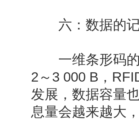
六：数据的记
一维条形码的容
2～3 000 B
发展，数据容量
息量会越来越大