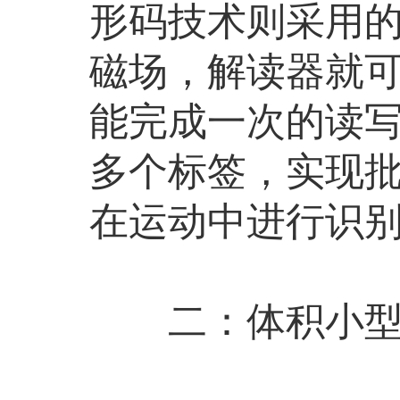
形码技术则采用
磁场，解读器就
能完成一次的读
多个标签，实现批
在运动中进行识
二：体积小型