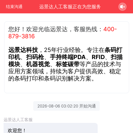
远景达人工客服正在为您服务
结束沟通
您好！欢迎光临远景达，客服热线：
400-
879-3816
远景达科技
，25年行业经验。专注在
条码打
印机
、
扫码枪
、
手持终端PDA
、
RFID
、
扫描
模块
、
机器视觉
、
标签碳带
等产品的技术与
应用方案领域，持续为客户提供高效、稳定
的条码打印和条码识别解决方案。
2026-08-06 03:02:20 开始沟通
远景达人工客服
欢迎您！